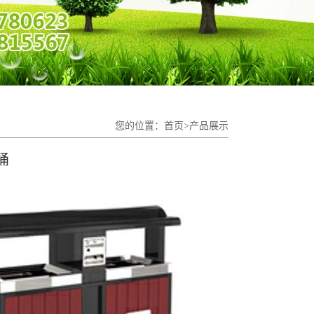
您的位置：
首页
>产品展示
桶