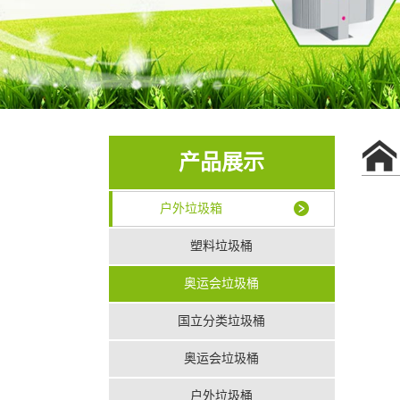
产品展示
户外垃圾箱
塑料垃圾桶
奥运会垃圾桶
国立分类垃圾桶
奥运会垃圾桶
户外垃圾桶