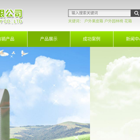
关键词：
户外果皮箱
户外园林椅
花箱
热销产品
产品展示
成功案例
新闻中