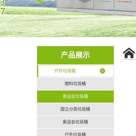
产品展示
户外垃圾箱
塑料垃圾桶
奥运会垃圾桶
国立分类垃圾桶
奥运会垃圾桶
户外垃圾桶